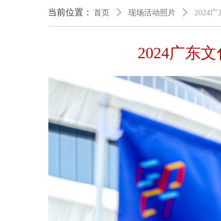
当前位置：
首页
ꄲ
现场活动照片
ꄲ
202
2024广