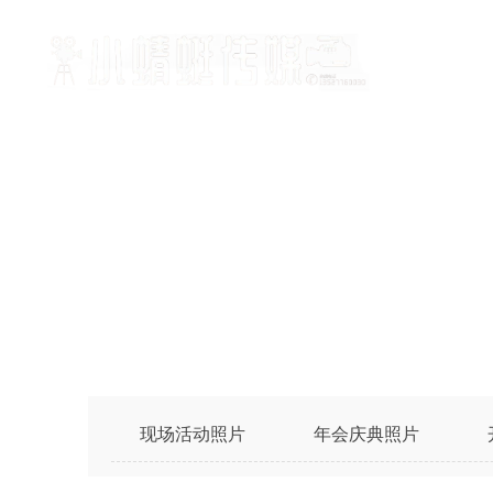
现场活动照片
年会庆典照片