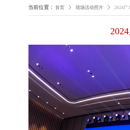
当前位置：
首页
ꄲ
现场活动照片
ꄲ
202
20