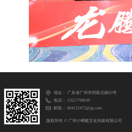
地址：
广东省广州市同新北路63号
电话：
13527760030
邮箱：
664152475@qq.com
版权所有 ©
广州小蜻蜓文化传媒有限公司