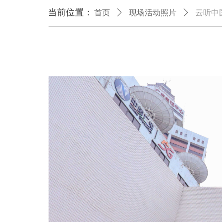
当前位置：
首页
ꄲ
现场活动照片
ꄲ
云听中