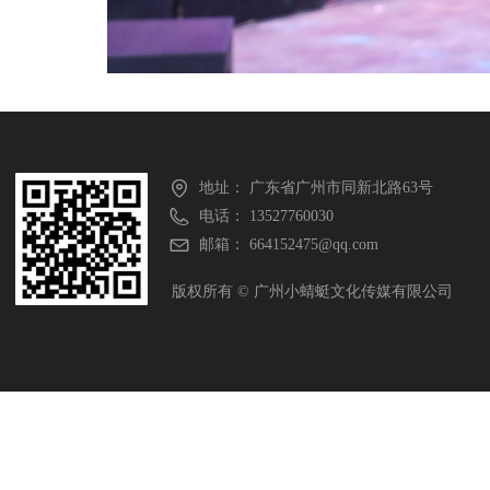
地址：
广东省广州市同新北路63号
电话：
13527760030
邮箱：
664152475@qq.com
版权所有 ©
广州小蜻蜓文化传媒有限公司